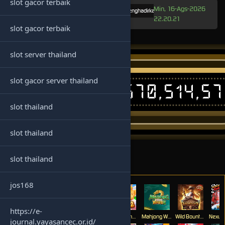
slot gacor terbaik
Min, 16-Ags-2026
mat Datang di SLOT GACOR 2026
SLOT 2026 menghadirkan daftar link slot gacor 2026 memilik
Pemberitahuan
22.20.21
slot gacor terbaik
slot server thailand
slot gacor server thailand
IDR
12,670,518,3
ACKPOT
LAY
slot thailand
slot thailand
slot thailand
GAME POPULER
jos168
https://e-
Sweet Bonanza Super Scatter
Mahjong Wins 3 – Black Scatter
Sticky Bandits Thunder Rail
Sugar Bang Bang 2
Mahjong Ways 2
Wild Bounty Showdown
journal.yayasancec.or.id/